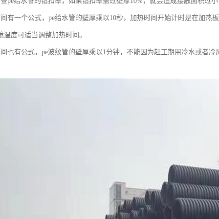
加查pe给水管的错扣率，如果错扣率盖过壁厚10%，就会造成接触面积过
时间有一个公式，pe给水管的壁厚乘以10秒，加热时间开始计时是在加热
境温度可适当调整加热时间。
时间也有公式，pe波纹管的壁厚乘以1分钟，不能因为赶工期用冷水或者