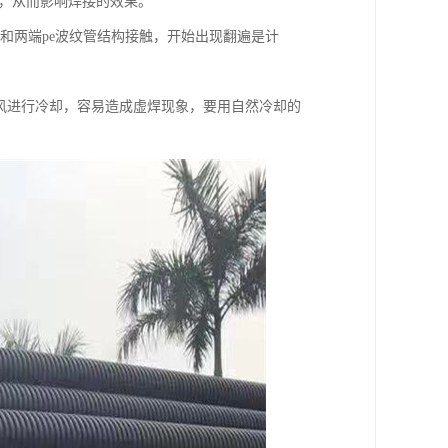
小，从而影响焊接的效果。
板和两端pe波纹管结构接触，开始出现翻遍是计
冷风进行冷却，容易造成虚焊现象，要用自然冷却的