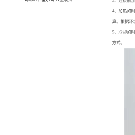
3、连接前
4、加热的
算。根据环
5、冷却的
方式。