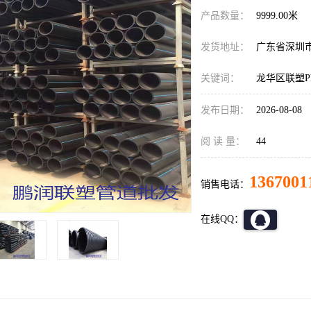
产品数量：
9999.00米
发货地址：
广东省深圳
关键词：
龙华区联塑P
发布日期：
2026-08-08
阅 读 量：
44
1367001
销售电话：
在线QQ：