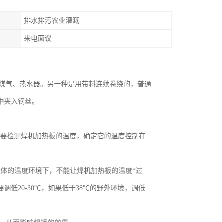
排水排污农业灌溉
来电面议
，煤气、热水器。另一种是用带料连续卷绕的，普通
中夹入钢丝。
时要检测焊机加热板的温度，确定它的温度控制在
体的温度环境下，不能让焊机加热板的温度*过
调低20-30℃，如果低于38℃的野外环境，调低