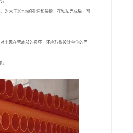
剂。
土；对大于20mm的孔洞和裂缝，在粘贴完成后，可
；对出现在管底部的损坏，还应取得设计单位的同
施。