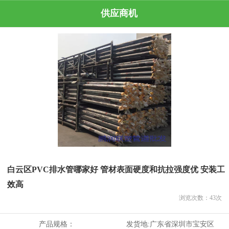
供应商机
白云区PVC排水管哪家好 管材表面硬度和抗拉强度优 安装工
效高
浏览次数：
43
次
产品规格：
发货地:
广东省深圳市宝安区