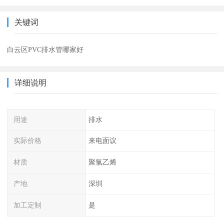
关键词
白云区PVC排水管哪家好
详细说明
用途
排水
实际价格
来电面议
材质
聚氯乙烯
产地
深圳
加工定制
是