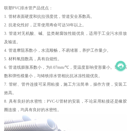
联塑PVC排水管产品优点：
1. 管材表面硬度和抗拉强度优，管道安全系数高。
2. 抗老化性好，正常使用寿命可达50年以上。
3. 管道对无机酸、碱、盐类耐腐蚀性能优良，适用于工业污水排放
及输送。
4. 管道摩阻系数小，水流顺畅，不易堵塞，养护工作量少。
5. 材料氧指数高，具有自熄性。
6. 管道线膨胀系数小，为0.07mm/℃，受温度影响变形量小。导热系
数和弹性模量小，与铸铁排水管相比抗冰冻性能优良。
7. 管材、管件连接可采用粘接，施工方法简单，操作方便，安装工
效高。
8. 具有良好的水密性：PVC-U管材的安装，不论采用粘接还是橡胶
圈连接，均具有良好的水密性。