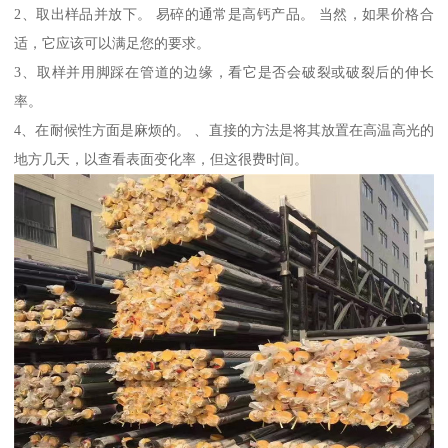
2、取出样品并放下。 易碎的通常是高钙产品。 当然，如果价格合
适，它应该可以满足您的要求。
3、取样并用脚踩在管道的边缘，看它是否会破裂或破裂后的伸长
率。
4、在耐候性方面是麻烦的。 、直接的方法是将其放置在高温高光的
地方几天，以查看表面变化率，但这很费时间。