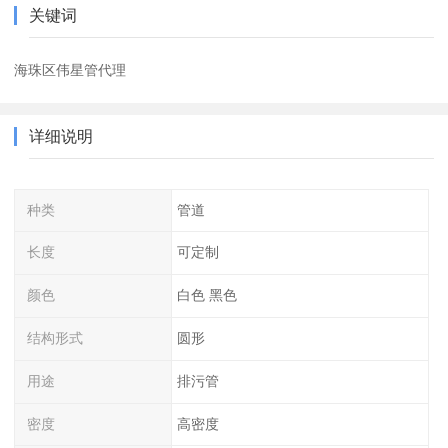
关键词
海珠区伟星管代理
详细说明
种类
管道
长度
可定制
颜色
白色 黑色
结构形式
圆形
用途
排污管
密度
高密度