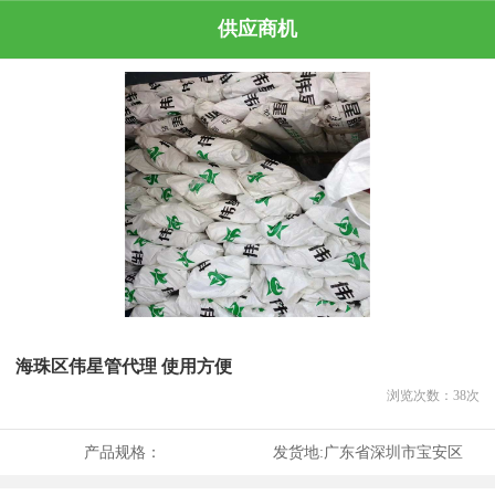
供应商机
海珠区伟星管代理 使用方便
浏览次数：
38
次
产品规格：
发货地:
广东省深圳市宝安区