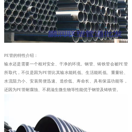
PE管的特性介绍：
输水还是需要一个相对安全、干净的环境。钢管、铸铁管会被PE管
所取代，不仅是因为PE管比其输水能耗低、生活能耗低、重量轻、
水流阻力小、安装简便迅速、造价低、寿命长、具有保温功能等，
还因为PE管耐腐蚀、不易滋生微生物等性能优于钢管及铸铁管。