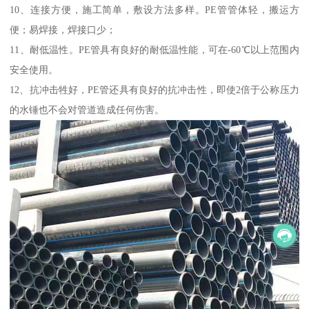
10、连接方便，施工简单，敷设方法多样。PE管管体轻，搬运方
便；易焊接，焊接口少；
11、耐低温性。PE管具有良好的耐低温性能，可在-60℃以上范围内
安全使用。
12、抗冲击牲好，PE管还具有良好的抗冲击性，即使2倍于公称压力
的水锤也不会对管道造成任何伤害。