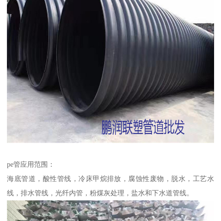
pe管应用范围：
海底管道，酸性管线，冷床甲烷排放，腐蚀性废物，脱水，工艺水
线，排水管线，光纤内管，粉煤灰处理，盐水和下水道管线。