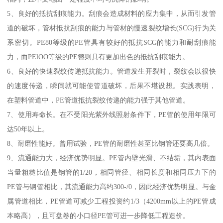
5、良好的抵抗刮痕能力。刮痕会造成材料的应力集中，从而引发管
道的破坏，管材抵抗刮痕的能力与管材的慢速裂纹增长(SCG)行为关
系密切。PE80等级的PE管具有较好的抵抗SCG的能力和耐刮痕能
力，而PElOO等级的PE簪则具有更加出色的抵抗刮痕能力。
6、良好的快速裂纹传递抵抗能力。管道发生开裂时，裂纹会以很快
的速度传递，瞬间就可能使管道破坏，后果不堪设想。实践表明，
在塑料管道中，PE管道抵抗裂纹传递的能力强于其他管道。
7、使用寿命长。在不受阳光紫外线照射条件下，PE管的使用年限可
达50年以上。
8、耐磨性能好。曾用试验，PE管的耐磨性甚至比钢管还要高几倍。
9、流通能力大，经济优势明显。PE管内壁光滑、不结垢，其内表面
当量粗糙比值是钢管的1/20，相同管径、相同长度和相同压力下的
PE管与钢管相比，其流通能力高约300-/0，因此经济优势明显。与金
属管道相比，PE管道可减少工程投资约1/3（4200mm以上的PE管成
本略高），且可盘卷的小口径PE管可进一步降低工程造价。