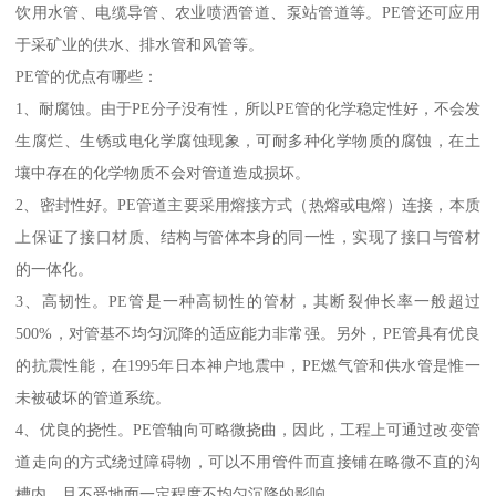
饮用水管、电缆导管、农业喷洒管道、泵站管道等。PE管还可应用
于采矿业的供水、排水管和风管等。
PE管的优点有哪些：
1、耐腐蚀。由于PE分子没有性，所以PE管的化学稳定性好，不会发
生腐烂、生锈或电化学腐蚀现象，可耐多种化学物质的腐蚀，在土
壤中存在的化学物质不会对管道造成损坏。
2、密封性好。PE管道主要采用熔接方式（热熔或电熔）连接，本质
上保证了接口材质、结构与管体本身的同一性，实现了接口与管材
的一体化。
3、高韧性。PE管是一种高韧性的管材，其断裂伸长率一般超过
500%，对管基不均匀沉降的适应能力非常强。另外，PE管具有优良
的抗震性能，在1995年日本神户地震中，PE燃气管和供水管是惟一
未被破坏的管道系统。
4、优良的挠性。PE管轴向可略微挠曲，因此，工程上可通过改变管
道走向的方式绕过障碍物，可以不用管件而直接铺在略微不直的沟
槽内，且不受地面一定程度不均匀沉降的影响。