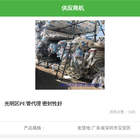
供应商机
光明区PE管代理 密封性好
浏览次数：
54
次
产品规格：
发货地:
广东省深圳市宝安区