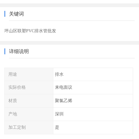
关键词
坪山区联塑PVC排水管批发
详细说明
用途
排水
实际价格
来电面议
材质
聚氯乙烯
产地
深圳
加工定制
是