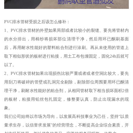
PVC排水管材受损之后该怎么修补：
1、PVC排水管材的外壁如果局部或者比较小的裂缝、要先将管材内
的水分排出，用棉纱将损坏部位清理干净，然后用环已酮刷基面
后，再用耐水性能好的塑料粘合剂进行涂刷。再从未使用的管道上
取下相似形状的板材进行粘接，用土工布包缠固定，固化24h后就可
以了。
2、PVC排水管材如果出现损伤比较严重或者或者空洞比较大，要先
用刮刀将破碎的管壁或孔洞完全剔除，剔除部位周围要用环已酮清
理干净，刷耐水性能好的粘合剂，从相同管材取下相当损坏面积2倍
的板材，粘接用铅丝包扎固定，修整要认真，防止出现漏水的现
象。
我们公司始终以市场为导向，以发展高科技事业为己任，坚持“以质
量求生存，以信誉求发展”的经营理念，不断提高企业综合素质，开