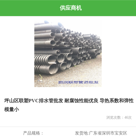
供应商机
坪山区联塑PVC排水管批发 耐腐蚀性能优良 导热系数和弹性
模量小
浏览次数：
46
次
产品规格：
发货地:
广东省深圳市宝安区