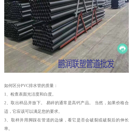
如何区分PVC排水管的质量：
1、检查表面光洁度和白度。
2、取出样品并放下。 易碎的通常是高钙产品。 当然，如果价格合
适，它应该可以满足您的要求。
3、取样并用脚踩在管道的边缘，看它是否会破裂或破裂后的伸长
率。