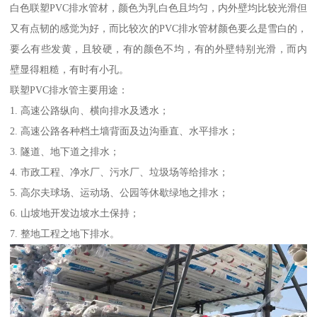
白色联塑PVC排水管材，颜色为乳白色且均匀，内外壁均比较光滑但
又有点韧的感觉为好，而比较次的PVC排水管材颜色要么是雪白的，
要么有些发黄，且较硬，有的颜色不均，有的外壁特别光滑，而内
壁显得粗糙，有时有小孔。
联塑PVC排水管主要用途：
1. 高速公路纵向、横向排水及透水；
2. 高速公路各种档土墙背面及边沟垂直、水平排水；
3. 隧道、地下道之排水；
4. 市政工程、净水厂、污水厂、垃圾场等给排水；
5. 高尔夫球场、运动场、公园等休歇绿地之排水；
6. 山坡地开发边坡水土保持；
7. 整地工程之地下排水。