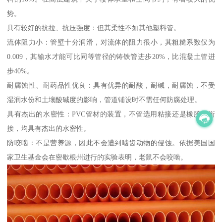
势。
具有较好的抗拉、抗压强度：但其柔性不如其他塑料管。
流体阻力小：管壁十分润滑，对流体的阻力很小，其粗糙系数仅为
0.009，其输水才能可比同等管径的铸铁管进步20%，比混凝土管进
步40%。
耐腐蚀性、耐药品性优良：具有优异的耐酸，耐碱，耐腐蚀，不受
湿润水份和土壤酸碱度的影响，管道铺设时不需任何防腐处理。
具有杰出的水密性：PVC管材的装置，不管选用粘接还是橡胶圈衔
接，均具有杰出的水密性。
防咬啮：不是营养源，因此不会遭到啮齿动物的侵蚀。依据美国国
家卫生基金会在密歇根州进行的实验表明，老鼠不会咬啮。