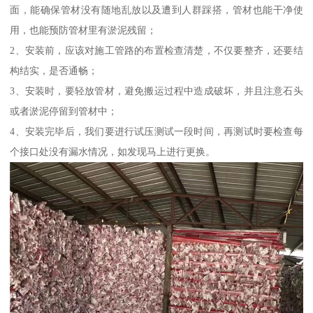
面，能确保管材没有随地乱放以及遭到人群踩搭，管材也能干净使
用，也能预防管材里有淤泥残留；
2、安装前，应该对施工管路的布置检查清楚，不仅要整齐，还要结
构结实，是否通畅；
3、安装时，要轻放管材，避免搬运过程中造成破坏，并且注意石头
或者淤泥停留到管材中；
4、安装完毕后，我们要进行试压测试一段时间，再测试时要检查每
个接口处没有漏水情况，如发现马上进行更换。