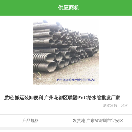
供应商机
质轻 搬运装卸便利 广州花都区联塑PVC给水管批发厂家
浏览次数：
54
次
产品规格：
发货地:
广东省深圳市宝安区