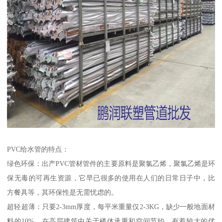
PVC给水管的特点：
绿色环保：出产PVC管材管件的主要原料是聚氯乙烯，聚氯乙烯是环
保无毒的可再生资源，它早已很多的使用在人们的日常日子中，比
方餐具等，其环保性是无需忧虑的。
超轻超薄：只要2-3mm厚度，每平米重量仅2-3KG，缺少一般地面材
料的10%。在高层建筑中关于楼体承重和空间节约，有着较大的优