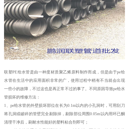
联塑PE给水管是由一种度材质聚乙烯原料制作而成，但是由于pe给
水管在生活中的应用面积非常的广，使用过程中稍有不当就会出现
一些小的故障，不过这也是再正常不过的事了。不同原因导致pe给水
管损坏的维修方法：
1、pe给水管的外壁损坏部位在长为0.1m以内的小孔洞时，可用刮刀
将孔洞或破碎的管壁完全剔除掉，剔除部位周围0.05m以内用环已酮
清理干净后，刷耐水性能好的塑料粘合剂即可；