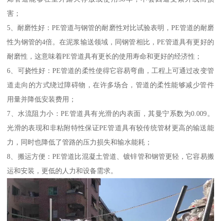
害；
5、耐磨性好：PE管道与钢管的耐磨性对比试验表明，PE管道的耐磨
性为钢管的4倍。在泥浆输送领域，同钢管相比，PE管道具有更好的
耐磨性，这意味着PE管道具有更长的使用寿命和更好的经济性；
6、可挠性好：PE管道的柔性使得它容易弯曲，工程上可通过改变管
道走向的方式绕过障碍物，在许多场合，管道的柔性能够减少管件
用量并降低安装费用；
7、水流阻力小：PE管道具有光滑的内表面，其曼宁系数为0.009。
光滑的表现和非粘附特性保证PE管道具有较传统管材更高的输送能
力，同时也降低了管路的压力损失和输水能耗；
8、搬运方便：PE管道比混凝土管道、镀锌管和钢管更轻，它容易搬
运和安装，更低的人力和设备需求。