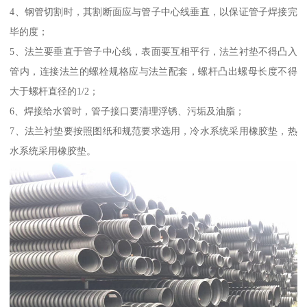
4、钢管切割时，其割断面应与管子中心线垂直，以保证管子焊接完
毕的度；
5、法兰要垂直于管子中心线，表面要互相平行，法兰衬垫不得凸入
管内，连接法兰的螺栓规格应与法兰配套，螺杆凸出螺母长度不得
大于螺杆直径的1/2；
6、焊接给水管时，管子接口要清理浮锈、污垢及油脂；
7、法兰衬垫要按照图纸和规范要求选用，冷水系统采用橡胶垫，热
水系统采用橡胶垫。