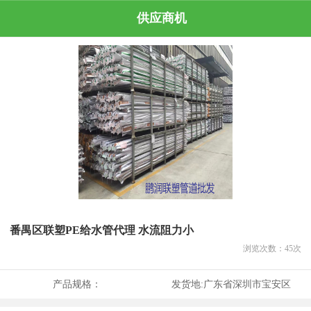
供应商机
番禺区联塑PE给水管代理 水流阻力小
浏览次数：
45
次
产品规格：
发货地:
广东省深圳市宝安区