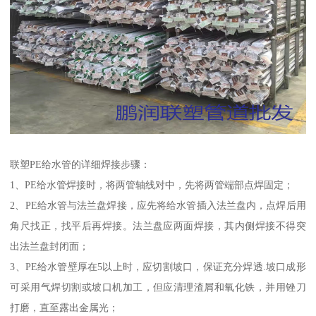
联塑PE给水管的详细焊接步骤：
1、PE给水管焊接时，将两管轴线对中，先将两管端部点焊固定；
2、PE给水管与法兰盘焊接，应先将给水管插入法兰盘内，点焊后用
角尺找正，找平后再焊接。法兰盘应两面焊接，其内侧焊接不得突
出法兰盘封闭面；
3、PE给水管壁厚在5以上时，应切割坡口，保证充分焊透.坡口成形
可采用气焊切割或坡口机加工，但应清理渣屑和氧化铁，并用锉刀
打磨，直至露出金属光；