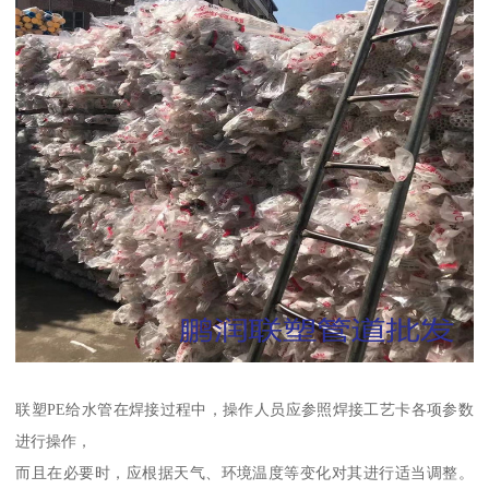
联塑PE给水管在焊接过程中，操作人员应参照焊接工艺卡各项参数
进行操作，
而且在必要时，应根据天气、环境温度等变化对其进行适当调整。