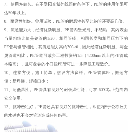
7、使用寿命长。在不受阳光紫外线照射条件下，PE管的使用年限可
达50年以上。
8、耐磨性能好。曾用试验，PE管的耐磨性甚至比钢管还要高几倍。
9、流通能力大，经济优势明显。PE管内壁光滑、不结垢，其内表面
当量粗糙比值是钢管的1/20，相同管径、相同长度和相同压力下的
PE管与钢管相比，其流通能力高约300-/0，因此经济优势明显。与金
属管道相比，PE管道可减少工程投资约1/3（4200mm以上的PE管成
本略高），且可盘卷的小口径PE管可进一步降低工程造价。
10、连接方便，施工简单，敷设方法多样。PE管管体轻，搬运方
便；易焊接，焊接口少；
11、耐低温性。PE管具有良好的耐低温性能，可在-60℃以上范围内
安全使用。
12、抗冲击牲好，PE管还具有良好的抗冲击性，即使2倍于公称压力
的水锤也不会对管道造成任何伤害。