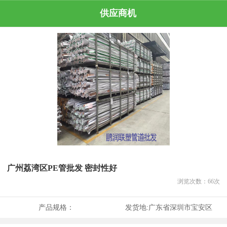
供应商机
广州荔湾区PE管批发 密封性好
浏览次数：
66
次
产品规格：
发货地:
广东省深圳市宝安区