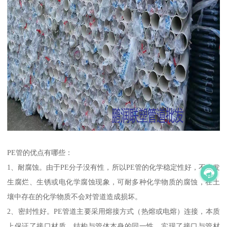
PE管的优点有哪些：
1、耐腐蚀。由于PE分子没有性，所以PE管的化学稳定性好，不会发
生腐烂、生锈或电化学腐蚀现象，可耐多种化学物质的腐蚀，在土
壤中存在的化学物质不会对管道造成损坏。
2、密封性好。PE管道主要采用熔接方式（热熔或电熔）连接，本质
上保证了接口材质、结构与管体本身的同一性，实现了接口与管材