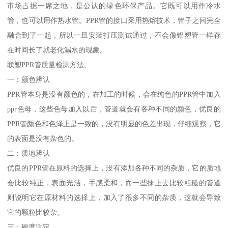
市场占据一席之地，是公认的绿色环保产品。它既可以用作冷水
管，也可以用作热水管。PPR管的接口采用热熔技术，管子之间完全
融合到了一起，所以一旦安装打压测试通过，不会像铝塑管一样存
在时间长了就老化漏水的现象。
联塑PPR管质量检测方法;
一：颜色辨认
PPR管本身是没有颜色的，在加工的时候，会在纯色的PPR管中加入
ppr色母，这些色母加入以后，管道就会有各种不同的颜色，优良的
PPR管颜色和色泽上是一致的，没有明显的色差出现，仔细观察，它
的表面是没有杂色的。
二：质地辨认
优良的PPR管在原料的选择上，没有添加各种不同的杂质，它的质地
会比较纯正，表面光洁，手感柔和，而一些抹上去比较粗糙的管道
则说明它在原材料的选择上，加入了很多不同的杂质，这就会导致
它的颗粒比较杂。
三：硬度测定