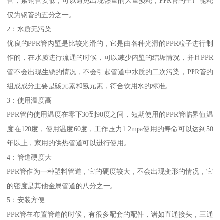
管，紫铜管要低，可以避免出现热量的大量损耗，PPR管的生产能耗
仅为钢管的五分之一。
2：水质无污染
优良的PPR管内壁是比较光滑的，它是由各种光滑的PPR粒子进行制
作的，在水质进行流通的时候，可以减少内壁的结垢情况，并且PPR
管不会出现生锈的情况，不会引起管道中水质的二次污染，PPR管的
组成成分主要是碳元素和氢元素，符合饮用水的标准。
3：使用温度高
PPR管的使用温度在零下30到90度之间，短期使用的PPR管临界值温
度在120度，使用温度60度，工作压力1.2mpa使用的寿命可以达到50
年以上，家用的供热管道可以进行使用。
4：管道硬度大
PPR管作为一种塑料管道，它的硬度较大，不会出现变形的情况，它
的密度是其他金属管道的八分之一。
5：安装方便
PPR管在布置管道的时候，有很多配套的配件，诸如直通接头，三通