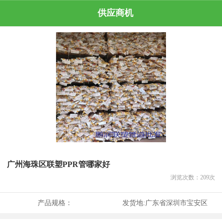
供应商机
广州海珠区联塑PPR管哪家好
浏览次数：
209
次
产品规格：
发货地:
广东省深圳市宝安区