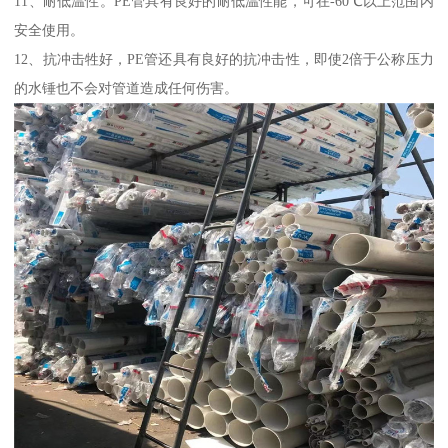
11、耐低温性。PE管具有良好的耐低温性能，可在-60℃以上范围内
安全使用。
12、抗冲击牲好，PE管还具有良好的抗冲击性，即使2倍于公称压力
的水锤也不会对管道造成任何伤害。