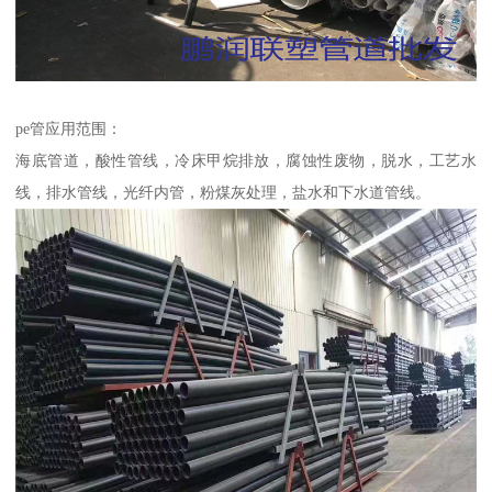
pe管应用范围：
海底管道，酸性管线，冷床甲烷排放，腐蚀性废物，脱水，工艺水
线，排水管线，光纤内管，粉煤灰处理，盐水和下水道管线。