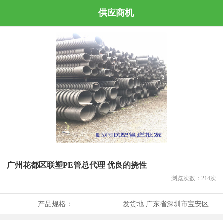
供应商机
广州花都区联塑PE管总代理 优良的挠性
浏览次数：
214
次
产品规格：
发货地:
广东省深圳市宝安区