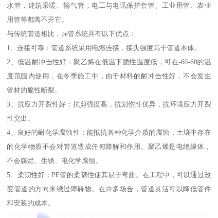
水管，建筑采暖、输气管，电工与电讯保护套管、工业用管、农业
用管等都离不开它。
与传统管道相比，pe管系统具有以下优点：
1、连接可靠：管道系统采用电熔连接，接头强度高于管道本体。
2、低温耐冲击性好：聚乙烯在低温下脆性温度低，可在-60-60的温
度范围内使用，在冬季施工中，由于材料的耐冲击性好，不会发生
管材的脆性断裂。
3、抗应力开裂性好：抗剪强度高，抗划伤性优异，抗环境应力开裂
性突出。
4、良好的耐化学腐蚀性：能抵抗各种化学介质的腐蚀，土壤中存在
的化学物质不会对管道造成任何降解和作用。聚乙烯是电绝缘体，
不会腐烂、生锈、电化学腐蚀。
5、柔韧性好：PE管的柔韧性使其易于弯曲。在工程中，可以通过改
变管道的方向来绕过障碍物。在许多场合，管道灵活可以降低管件
和安装的成本。