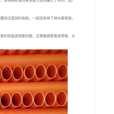
处，使得梅花管的很多投入运用展示了有利、宽广
又要经过湿润的地段，一起还和地下排水渠穿插，
与管的衔接选用密封圈，无需像钢管需求焊接，大