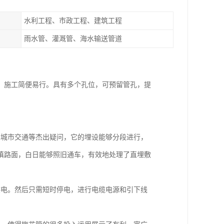
水利工程、市政工程、建筑工程
雨水管、灌溉管、海水输送管道
，施工简便易行。具有多个孔位，可预留管孔，提
。
响城市交通等杰出疑问，它的埋设能够分段进行，
填路面，白日能够照旧通车，有效地处理了直埋敷
供电。然后只需短时停电，进行电缆电源和引下线