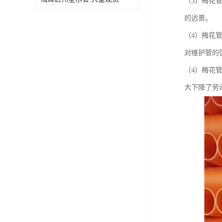
（3）梅花
的远景。
（4）梅花
对维护管的
（4）梅花
大下降了劳