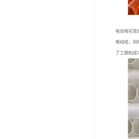
电信梅花管
根线缆，同
了工期和成