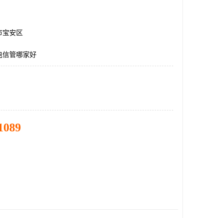
市宝安区
电信管哪家好
1089