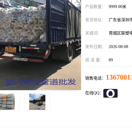
产品数量：
9999.00米
发货地址：
广东省深圳
关键词：
莞城区联塑
发布日期：
2026-08-08
阅 读 量：
89
1367001
销售电话：
在线QQ：