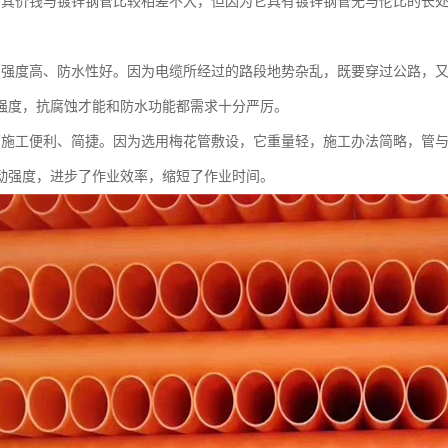
管其价钱与镀锌钢管比较相差不大，但因为它具有镀锌钢管无与伦比的长
管强度高、防水性好。因为电缆所经过的路段地势杂乱，既要穿过公路，
强度，抗腐蚀才能和防水功能都需求十分严厉。
管施工便利、简捷。因为选用梅花管敷设，它重量轻，施工办法简略，管
动强度，进步了作业效率，缩短了作业时间。