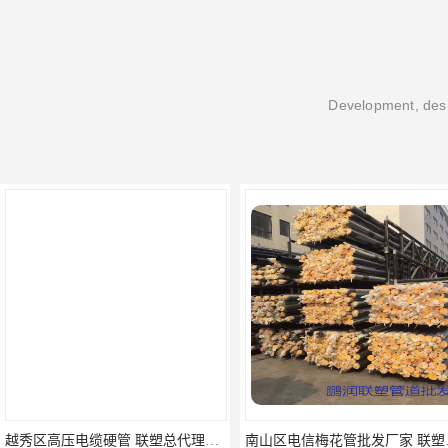
Development, desi
越秀区高压电缆硬管 联塑总代理批发
南山区电