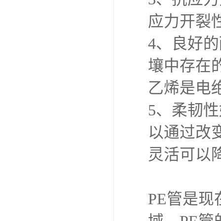
应力开裂
4、良好
壤中存在
乙烯是电
5、柔韧
以通过改
灵活可以
PE管是