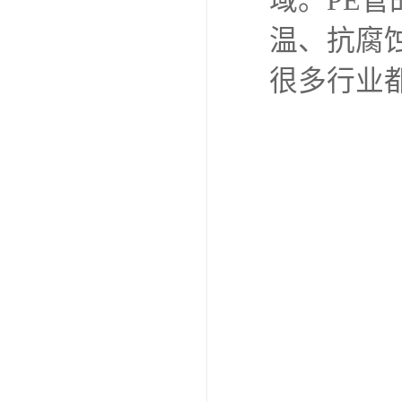
域。PE
温、抗腐
很多行业