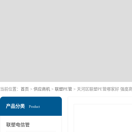
当前位置：
首页
>
供应商机
>
联塑PE管
> 天河区联塑PE管哪家好 强度
产品分类
Product
联塑电信管