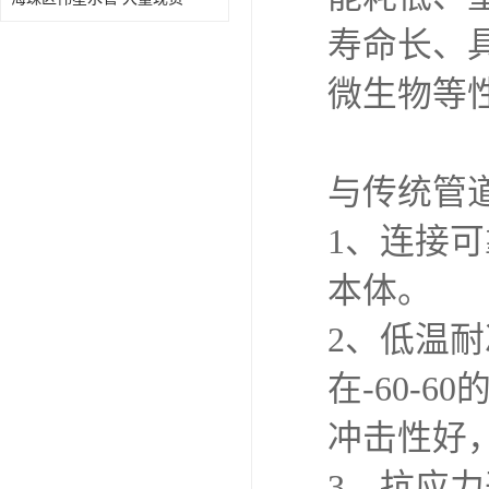
寿命长、
微生物等
与传统管
1、连接
本体。
2、低温
在-60-
冲击性好
3、抗应