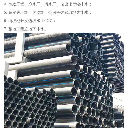
4. 市政工程、净水厂、污水厂、垃圾场等给排水；
5. 高尔夫球场、运动场、公园等休歇绿地之排水；
6. 山坡地开发边坡水土保持；
7. 整地工程之地下排水。