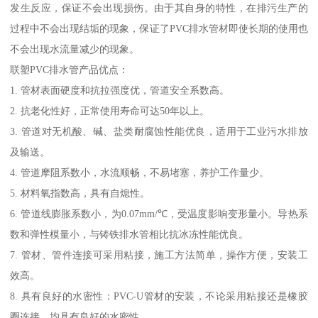
发生反应，保证不会出现损伤。由于其自身的特性，在排污生产的
过程中不会出现结垢的现象，保证了PVC排水管材即使长期的使用也
不会出现水流量减少的现象。
联塑PVC排水管产品优点：
1. 管材表面硬度和抗拉强度优，管道安全系数高。
2. 抗老化性好，正常使用寿命可达50年以上。
3. 管道对无机酸、碱、盐类耐腐蚀性能优良，适用于工业污水排放
及输送。
4. 管道摩阻系数小，水流顺畅，不易堵塞，养护工作量少。
5. 材料氧指数高，具有自熄性。
6. 管道线膨胀系数小，为0.07mm/℃，受温度影响变形量小。导热系
数和弹性模量小，与铸铁排水管相比抗冰冻性能优良。
7. 管材、管件连接可采用粘接，施工方法简单，操作方便，安装工
效高。
8. 具有良好的水密性：PVC-U管材的安装，不论采用粘接还是橡胶
圈连接，均具有良好的水密性。