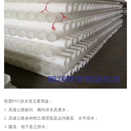
联塑PVC排水管主要用途：
1. 高速公路纵向、横向排水及透水；
2. 高速公路各种档土墙背面及边沟垂直、水平排水；
3. 隧道、地下道之排水；