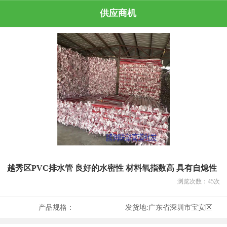
供应商机
越秀区PVC排水管 良好的水密性 材料氧指数高 具有自熄性
浏览次数：
45
次
产品规格：
发货地:
广东省深圳市宝安区