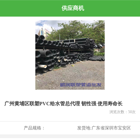
供应商机
广州黄埔区联塑PVC给水管总代理 韧性强 使用寿命长
浏览次数：
50
次
产品规格：
发货地:
广东省深圳市宝安区