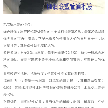
PVC给水管的特点：
绿色环保：出产PVC管材管件的主要原料是聚氯乙烯，聚氯乙烯是环
保无毒的可再生资源，它早已很多的使用在人们的日常日子中，比
方餐具等，其环保性是无需忧虑的。
超轻超薄：只要2-3mm厚度，每平米重量仅2-3KG，缺少一般地面材
料的10%。在高层建筑中关于楼体承重和空间节约，有着较大的优
势。
具有较好的抗拉、抗压强度：但其柔性不如其他塑料管。
流体阻力小：管壁十分润滑，对流体的阻力很小，其粗糙系数仅为
0.009，其输水才能可比同等管径的铸铁管进步20%，比混凝土管进
步40%。
耐腐蚀性、耐药品性优良：具有优异的耐酸，耐碱，耐腐蚀，不受