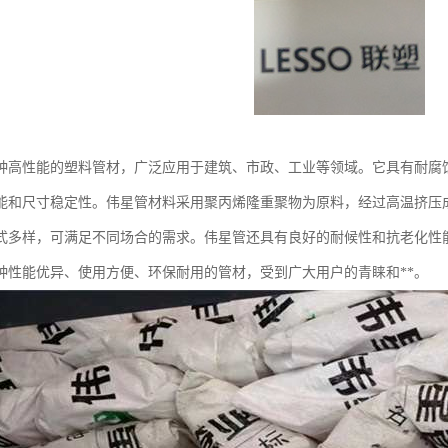
种高性能的塑料管材，广泛应用于建筑、市政、工业等领域。它具有耐腐
能和尺寸稳定性。伟星管材料采用聚丙烯隆重聚物为原料，经过高温挤压
式多样，可满足不同场合的需求。伟星管还具有良好的耐候性和抗老化性
种性能优异、使用方便、环保耐用的管材，受到广大用户的青睐和**。