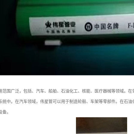
用范围广泛，包括、汽车、船舶、石油化工、核能、医疗器械等领域。在
系统中。在汽车领域，伟星管可以用于制造轮毂、车架等零部件。在石油
设备。