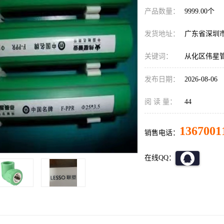
产品数量：
9999.00个
发货地址：
广东省深圳
关键词：
从化区伟星
发布日期：
2026-08-06
阅 读 量：
44
1367001
销售电话：
在线QQ：