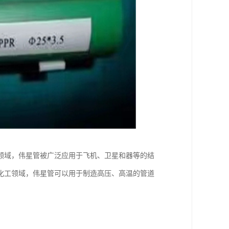
领域，伟星管被广泛应用于飞机、卫星和器等的结
化工领域，伟星管可以用于制造高压、高温的管道