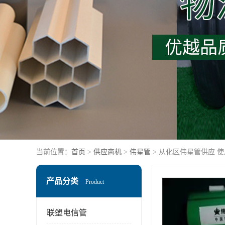
当前位置：
首页
>
供应商机
>
伟星管
> 从化区伟星管供应 
产品分类
Product
联塑电信管