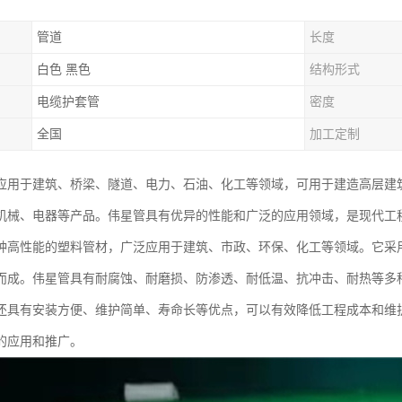
管道
长度
白色 黑色
结构形式
电缆护套管
密度
全国
加工定制
应用于建筑、桥梁、隧道、电力、石油、化工等领域，可用于建造高层建
机械、电器等产品。伟星管具有优异的性能和广泛的应用领域，是现代工程
种高性能的塑料管材，广泛应用于建筑、市政、环保、化工等领域。它采用
而成。伟星管具有耐腐蚀、耐磨损、防渗透、耐低温、抗冲击、耐热等多
还具有安装方便、维护简单、寿命长等优点，可以有效降低工程成本和维护
的应用和推广。