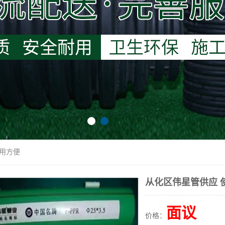
使用方便
从化区伟星管供应 
面议
价格：