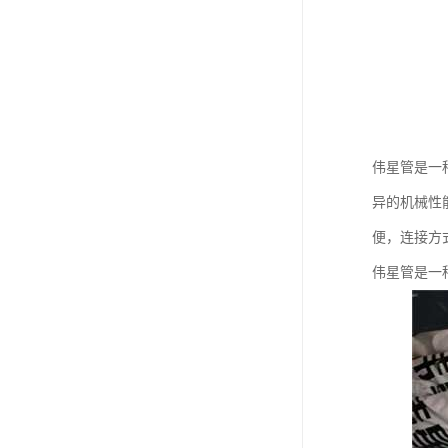
伟星管是一
异的机械性
便，连接方
伟星管是一