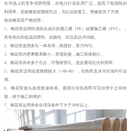
在市场上的竞争优势明显，在电力行业应用广泛，提高了电缆线的
利用率，还能够提前预留孔位，为以后的复工、维修提供了方便。
电信梅花管产物优势：
1、梅花管选用特选组合成分的聚乙烯（PE）或聚氯乙烯（PVC），
具有杰出的低温回弹性、抗曲性、抗压及抗冲功能。
2、梅花管选用多孔一体布局，刚度好，受力均匀。
3、梅花管内壁摩擦系数小，穿缆轻捷，施工简便易行。
4、梅花管具有多个孔位，可预留管孔，进步通讯孔位利用率。
5、梅花管适用温度规模较大（+80-40），在热带及冰冷区域均可运
用。
6、梅花管接头选用套接布局。毋需任何东西即可完结管子之间衔
接，便于施工和维护。
7、梅花管运用寿命在埋深条件下大于30年以上。