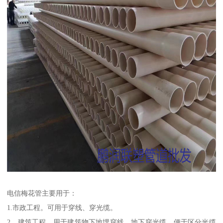
电信梅花管主要用于：
1.市政工程。可用于穿线、穿光缆。
2、建筑工程。用于建筑物下地埋穿线、地下穿光缆、便于区分光缆