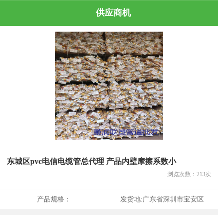
供应商机
东城区pvc电信电缆管总代理 产品内壁摩擦系数小
浏览次数：
213
次
产品规格：
发货地:
广东省深圳市宝安区