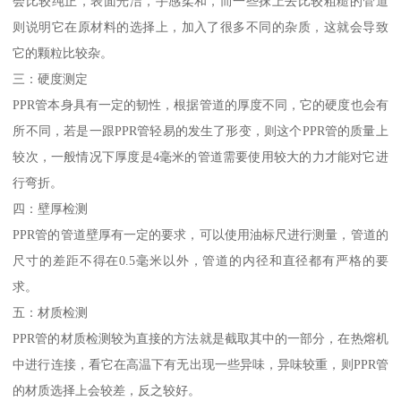
会比较纯正，表面光洁，手感柔和，而一些抹上去比较粗糙的管道
则说明它在原材料的选择上，加入了很多不同的杂质，这就会导致
它的颗粒比较杂。
三：硬度测定
PPR管本身具有一定的韧性，根据管道的厚度不同，它的硬度也会有
所不同，若是一跟PPR管轻易的发生了形变，则这个PPR管的质量上
较次，一般情况下厚度是4毫米的管道需要使用较大的力才能对它进
行弯折。
四：壁厚检测
PPR管的管道壁厚有一定的要求，可以使用油标尺进行测量，管道的
尺寸的差距不得在0.5毫米以外，管道的内径和直径都有严格的要
求。
五：材质检测
PPR管的材质检测较为直接的方法就是截取其中的一部分，在热熔机
中进行连接，看它在高温下有无出现一些异味，异味较重，则PPR管
的材质选择上会较差，反之较好。