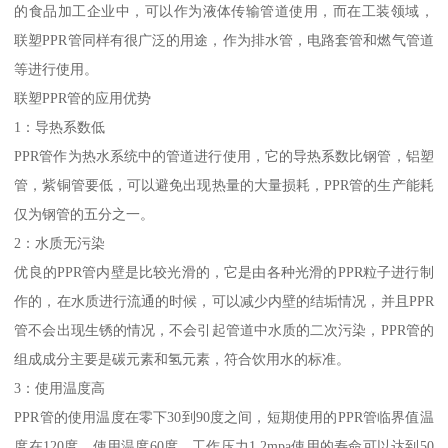
的食品加工企业中，可以作为液体传输管道使用，而在工装领域，
联塑PPR管同样有很广泛的用途，作为排水管，电路套管和燃气管道
等进行使用。
联塑PPR管的应用优势
1：导热系数低
PPR管作为热水系统中的管道进行使用，它的导热系数比钢管，铝塑
管，紫铜管要低，可以避免出现热量的大量损耗，PPR管的生产能耗
仅为钢管的五分之一。
2：水质无污染
优良的PPR管内壁是比较光滑的，它是由各种光滑的PPR粒子进行制
作的，在水质进行流通的时候，可以减少内壁的结垢情况，并且PPR
管不会出现生锈的情况，不会引起管道中水质的二次污染，PPR管的
组成成分主要是碳元素和氢元素，符合饮用水的标准。
3：使用温度高
PPR管的使用温度在零下30到90度之间，短期使用的PPR管临界值温
度在120度，使用温度60度，工作压力1.2mpa使用的寿命可以达到50