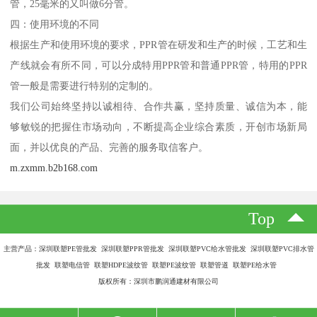
管，25毫米的又叫做6分管。
四：使用环境的不同
根据生产和使用环境的要求，PPR管在研发和生产的时候，工艺和生
产线就会有所不同，可以分成特用PPR管和普通PPR管，特用的PPR
管一般是需要进行特别的定制的。
我们公司始终坚持以诚相待、合作共赢，坚持质量、诚信为本，能
够敏锐的把握住市场动向，不断提高企业综合素质，开创市场新局
面，并以优良的产品、完善的服务取信客户。
m.zxmm.b2b168.com
Top
主营产品：深圳联塑PE管批发 深圳联塑PPR管批发 深圳联塑PVC给水管批发 深圳联塑PVC排水管
批发 联塑电信管 联塑HDPE波纹管 联塑PE波纹管 联塑管道 联塑PE给水管
版权所有：深圳市鹏润通建材有限公司