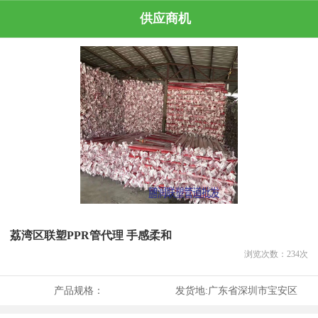
供应商机
荔湾区联塑PPR管代理 手感柔和
浏览次数：
234
次
产品规格：
发货地:
广东省深圳市宝安区