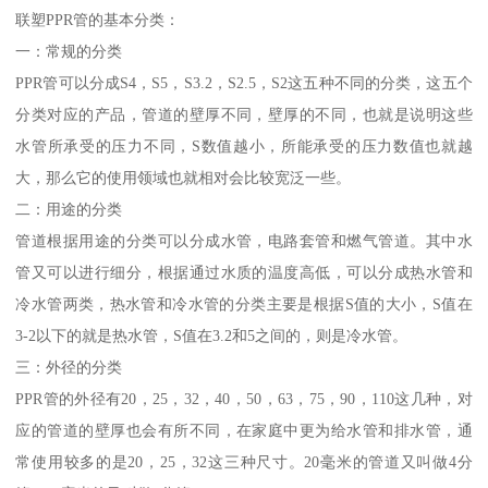
联塑PPR管的基本分类：
一：常规的分类
PPR管可以分成S4，S5，S3.2，S2.5，S2这五种不同的分类，这五个
分类对应的产品，管道的壁厚不同，壁厚的不同，也就是说明这些
水管所承受的压力不同，S数值越小，所能承受的压力数值也就越
大，那么它的使用领域也就相对会比较宽泛一些。
二：用途的分类
管道根据用途的分类可以分成水管，电路套管和燃气管道。其中水
管又可以进行细分，根据通过水质的温度高低，可以分成热水管和
冷水管两类，热水管和冷水管的分类主要是根据S值的大小，S值在
3-2以下的就是热水管，S值在3.2和5之间的，则是冷水管。
三：外径的分类
PPR管的外径有20，25，32，40，50，63，75，90，110这几种，对
应的管道的壁厚也会有所不同，在家庭中更为给水管和排水管，通
常使用较多的是20，25，32这三种尺寸。20毫米的管道又叫做4分