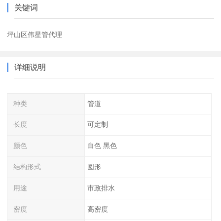
关键词
坪山区伟星管代理
详细说明
种类
管道
长度
可定制
颜色
白色 黑色
结构形式
圆形
用途
市政排水
密度
高密度