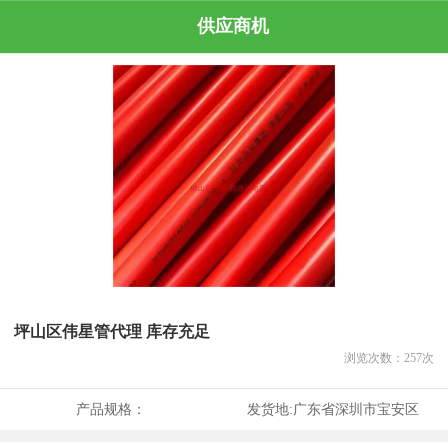
供应商机
坪山区伟星管代理 库存充足
浏览次数：
257
次
产品规格：
发货地:
广东省深圳市宝安区