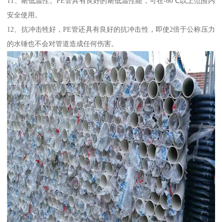
11、耐低温性。PE管具有良好的耐低温性能，可在-60℃以上范围内
安全使用。
12、抗冲击牲好，PE管还具有良好的抗冲击性，即使2倍于公称压力
的水锤也不会对管道造成任何伤害。