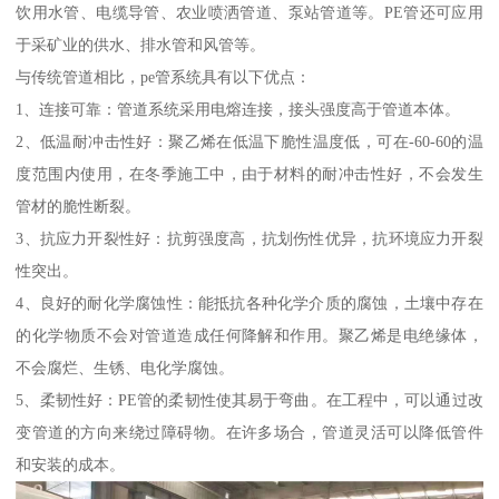
饮用水管、电缆导管、农业喷洒管道、泵站管道等。PE管还可应用
于采矿业的供水、排水管和风管等。
与传统管道相比，pe管系统具有以下优点：
1、连接可靠：管道系统采用电熔连接，接头强度高于管道本体。
2、低温耐冲击性好：聚乙烯在低温下脆性温度低，可在-60-60的温
度范围内使用，在冬季施工中，由于材料的耐冲击性好，不会发生
管材的脆性断裂。
3、抗应力开裂性好：抗剪强度高，抗划伤性优异，抗环境应力开裂
性突出。
4、良好的耐化学腐蚀性：能抵抗各种化学介质的腐蚀，土壤中存在
的化学物质不会对管道造成任何降解和作用。聚乙烯是电绝缘体，
不会腐烂、生锈、电化学腐蚀。
5、柔韧性好：PE管的柔韧性使其易于弯曲。在工程中，可以通过改
变管道的方向来绕过障碍物。在许多场合，管道灵活可以降低管件
和安装的成本。