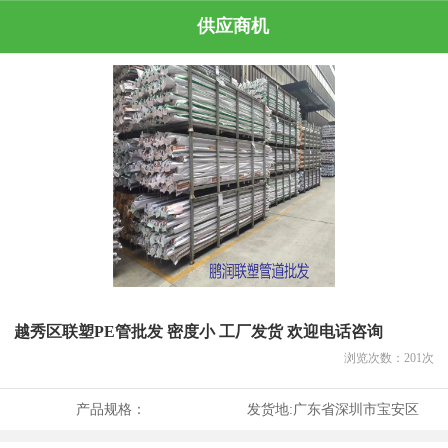
供应商机
越秀区联塑PE管批发 密度小 工厂发货 欢迎电话咨询
浏览次数：
201
次
产品规格：
发货地:
广东省深圳市宝安区