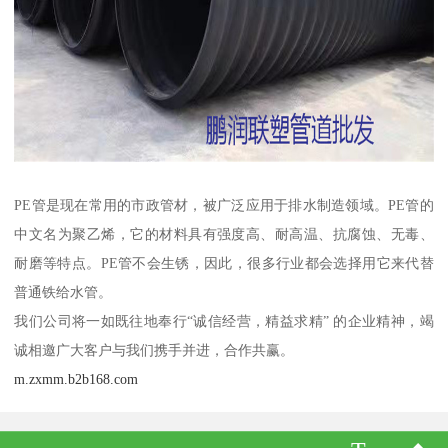
PE管是现在常用的市政管材，被广泛应用于排水制造领域。PE管的
中文名为聚乙烯，它的材料具有强度高、耐高温、抗腐蚀、无毒、
耐磨等特点。PE管不会生锈，因此，很多行业都会选择用它来代替
普通铁给水管。
我们公司将一如既往地奉行“诚信经营，精益求精” 的企业精神，竭
诚相邀广大客户与我们携手并进，合作共赢。
m.zxmm.b2b168.com