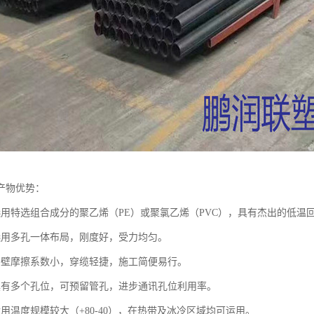
产物优势：
选用特选组合成分的聚乙烯（PE）或聚氯乙烯（PVC），具有杰出的低温
选用多孔一体布局，刚度好，受力均匀。
内壁摩擦系数小，穿缆轻捷，施工简便易行。
具有多个孔位，可预留管孔，进步通讯孔位利用率。
用温度规模较大（+80-40），在热带及冰冷区域均可运用。