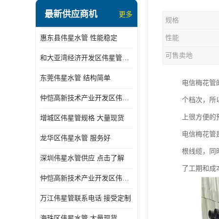
最新供应商机
更多
规格
惠东县伟星水管 性能稳定
性能
可售卖地
和大亚湾经济开发区伟星管批发
东莞伟星水管 结构简单
电信梅花管
仲恺高新技术产业开发区伟星管型号 技术成熟
个档次，所
上很方便的
增城区伟星管规格 大量现货
电信梅花管
龙华区伟星水管 服务好
根线缆，同
深圳伟星水管供应 点击了解
了工期和成
仲恺高新技术产业开发区伟星水管 大量现货
万江伟星管联系电话 接受定制
海珠区伟星水管 大量现货