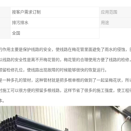
按客户需求订制
应用范围
排污排水
用途
全国
的作用主要是保护线路的安全，使线路在梅花管里面避免了雨水的侵蚀，
以线路的安全性是离不开梅花管的，梅花管的合理使用方便了线路的检修
预留检修孔位，使线路出现故障的时候能够很快的恢复运行。
是一种多孔的管材，这种管材就是把多根单根的做到了一起呈梅花状，所
时施工可以很方便的预留多根线路，这样节省了很多的施工强度，使工程
本。