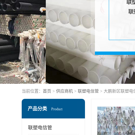
当前位置：
首页
>
供应商机
>
联塑电信管
> 大鹏新区联塑电
产品分类
Product
联塑电信管