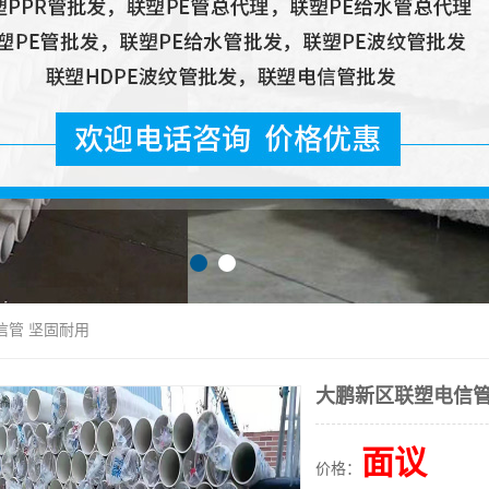
信管 坚固耐用
大鹏新区联塑电信管
面议
价格：