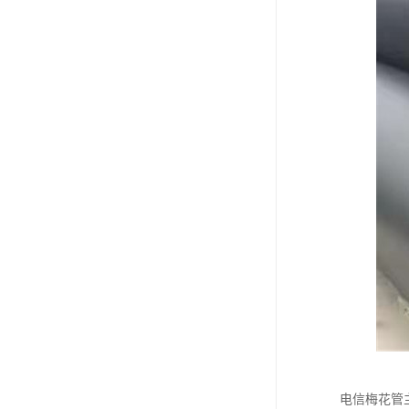
电信梅花管