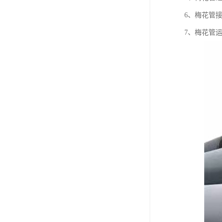
6、梅花管
7、梅花管