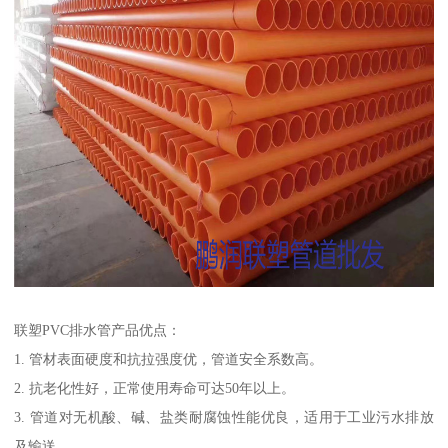
联塑PVC排水管产品优点：
1. 管材表面硬度和抗拉强度优，管道安全系数高。
2. 抗老化性好，正常使用寿命可达50年以上。
3. 管道对无机酸、碱、盐类耐腐蚀性能优良，适用于工业污水排放
及输送。