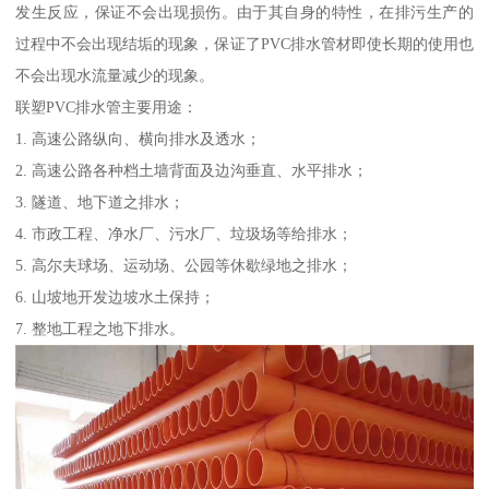
发生反应，保证不会出现损伤。由于其自身的特性，在排污生产的
过程中不会出现结垢的现象，保证了PVC排水管材即使长期的使用也
不会出现水流量减少的现象。
联塑PVC排水管主要用途：
1. 高速公路纵向、横向排水及透水；
2. 高速公路各种档土墙背面及边沟垂直、水平排水；
3. 隧道、地下道之排水；
4. 市政工程、净水厂、污水厂、垃圾场等给排水；
5. 高尔夫球场、运动场、公园等休歇绿地之排水；
6. 山坡地开发边坡水土保持；
7. 整地工程之地下排水。