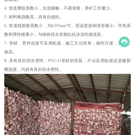
4. 管道摩阻系数小，水流顺畅，不易堵塞，养护工作量少。
5. 材料氧指数高，具有自熄性。
6. 管道线膨胀系数小，为0.07mm/℃，受温度影响变形量小。导热系
数和弹性模量小，与铸铁排水管相比抗冰冻性能优良。
7. 管材、管件连接可采用粘接，施工方法简单，操作方便，安装工
效高。
8. 具有良好的水密性：PVC-U管材的安装，不论采用粘接还是橡胶
圈连接，均具有良好的水密性。