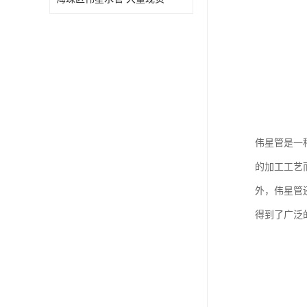
伟星管是一
的加工工艺
外，伟星管
得到了广泛