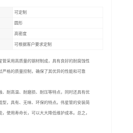
可定制
圆形
高密度
可根据客户要求定制
星管采用高质量的钢材制成，具有良好的耐腐蚀性
过严格的质量控制，确保了其优异的性能和可靠
蚀、耐高温、耐磨损、耐压等特点，同时还具有优
成型，具有、无味、环保的特点。伟星管的安装简
能，使用寿命长，可以大大降低维护成本。总之，