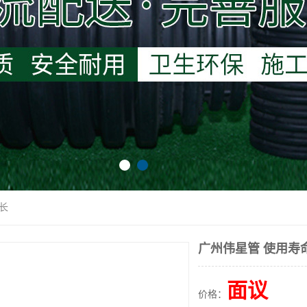
长
广州伟星管 使用寿
面议
价格：