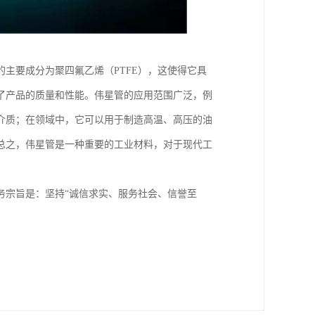
主要成分为聚四氟乙烯（PTFE），这使得它具
了产品的质量和性能。伟星管的应用范围广泛，例
介质；在领域中，它可以用于制造高温、高压的油
总之，伟星管是一种重要的工业材料，对于现代工
务宗旨是：坚持“诚信求实、服务社会、信誉至