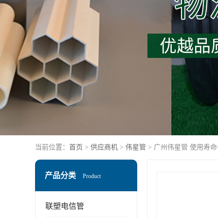
当前位置：
首页
>
供应商机
>
伟星管
> 广州伟星管 使用寿命
产品分类
Product
联塑电信管