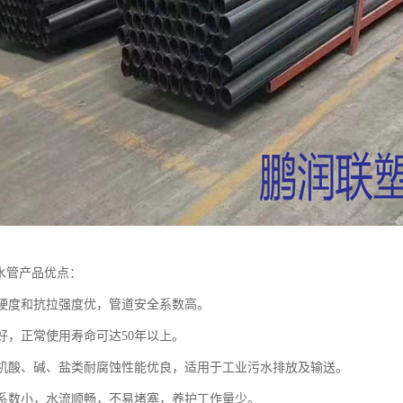
排水管产品优点：
表面硬度和抗拉强度优，管道安全系数高。
性好，正常使用寿命可达50年以上。
对无机酸、碱、盐类耐腐蚀性能优良，适用于工业污水排放及输送。
摩阻系数小，水流顺畅，不易堵塞，养护工作量少。