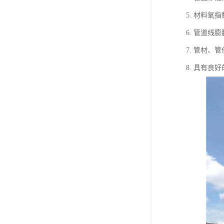
5. 材料氧
6. 管道
7. 管材
8. 具有