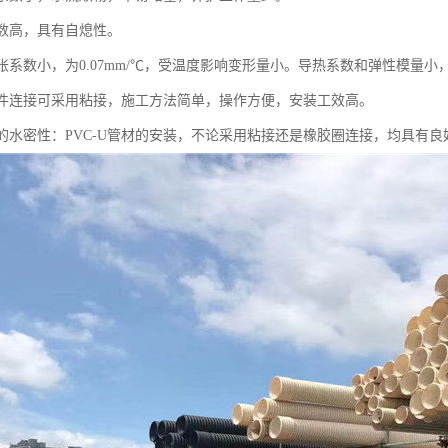
指数高，具有自熄性。
线膨胀系数小，为0.07mm/℃，受温度影响变形量小。导热系数和弹性模量
、管件连接可采用粘接，施工方法简单，操作方便，安装工效高。
良好的水密性：PVC-U管材的安装，不论采用粘接还是橡胶圈连接，均具有