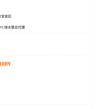
市宝安区
VC排水管总代理
1089