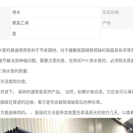
排水
实际价格
聚氯乙烯
产地
是
排水管的普遍使用有利于节省钢材，对于缓解我国钢铁短缺的局面具有非常
缩节解决其伸缩问题。需要注意的是，在购买PVC排水管时，必须购买质
VC排水管的质量：
面光洁度和白度。
品并放下。 易碎的通常是高钙产品。 当然，如果价格合适，它应该可以满
用脚踩在管道的边缘，看它是否会破裂或破裂后的伸长率。
性方面是麻烦的。 、直接的方法是将其放置在高温高光的地方几天，以查