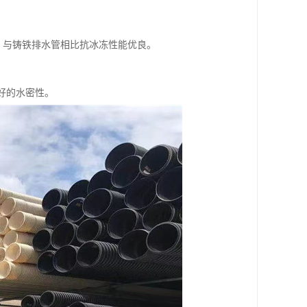
小，与铸铁排水管相比抗冰冻性能优良。
良好的水密性。