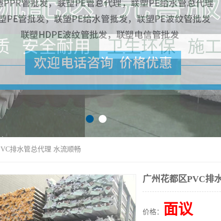
PVC排水管总代理 水流顺畅
广州花都区PVC排
面议
价格：