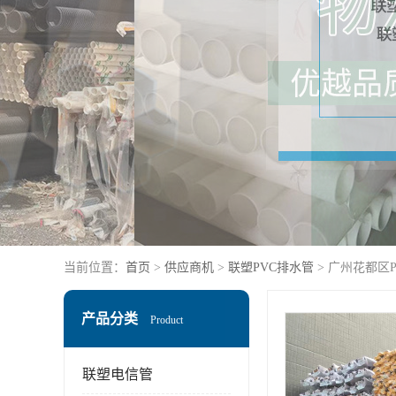
当前位置：
首页
>
供应商机
>
联塑PVC排水管
> 广州花都区
产品分类
Product
联塑电信管