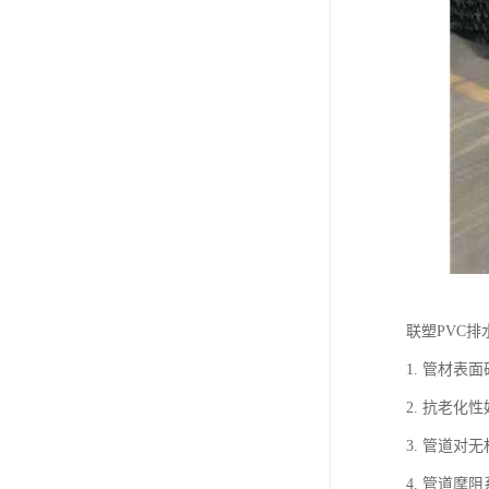
联塑PVC
1. 管材
2. 抗老化
3. 管道
4. 管道