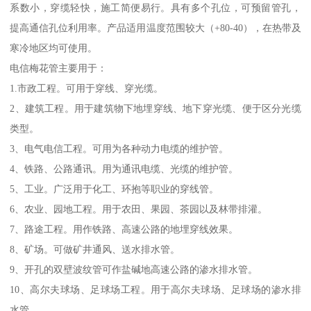
系数小，穿缆轻快，施工简便易行。具有多个孔位，可预留管孔，
提高通信孔位利用率。产品适用温度范围较大（+80-40），在热带及
寒冷地区均可使用。
电信梅花管主要用于：
1.市政工程。可用于穿线、穿光缆。
2、建筑工程。用于建筑物下地埋穿线、地下穿光缆、便于区分光缆
类型。
3、电气电信工程。可用为各种动力电缆的维护管。
4、铁路、公路通讯。用为通讯电缆、光缆的维护管。
5、工业。广泛用于化工、环抱等职业的穿线管。
6、农业、园地工程。用于农田、果园、茶园以及林带排灌。
7、路途工程。用作铁路、高速公路的地埋穿线效果。
8、矿场。可做矿井通风、送水排水管。
9、开孔的双壁波纹管可作盐碱地高速公路的渗水排水管。
10、高尔夫球场、足球场工程。用于高尔夫球场、足球场的渗水排
水管。