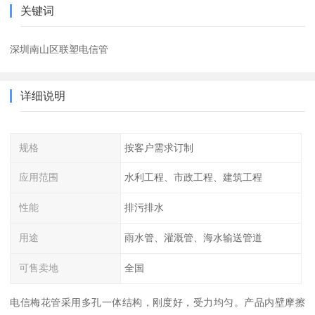
关键词
深圳南山区联塑电信管
详细说明
规格
按客户需求订制
应用范围
水利工程、市政工程、建筑工程
性能
排污排水
用途
雨水管、灌溉管、海水输送管道
可售卖地
全国
电信梅花管采用多孔一体结构，刚度好，受力均匀。产品内壁摩擦