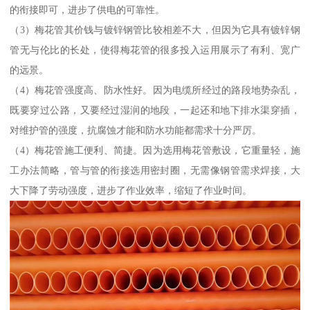
的衔接即可，进步了供电的可靠性。
（3）梅花管其价钱与镀锌钢管比较相差不大，但因为它具有镀锌钢
管无与伦比的长处，使得梅花管的很多投入运用展示了有利、宽广
的远景。
（4）梅花管强度高、防水性好。因为电缆所经过的路段地势杂乱，
既要穿过公路，又要经过湿润的地段，一起还和地下排水渠穿插，
对维护管的强度，抗腐蚀才能和防水功能都需求十分严厉。
（4）梅花管施工便利、简捷。因为选用梅花管敷设，它重量轻，施
工办法简略，管与管的衔接选用密封圈，无需像钢管需求焊接，大
大下降了劳动强度，进步了作业效率，缩短了作业时间。