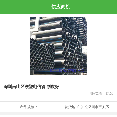
供应商机
深圳南山区联塑电信管 刚度好
浏览次数：
176
次
产品规格：
发货地:
广东省深圳市宝安区