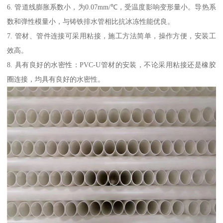
6. 管道线膨胀系数小，为0.07mm/℃，受温度影响变形量小。导热系
数和弹性模量小，与铸铁排水管相比抗冰冻性能优良。
7. 管材、管件连接可采用粘接，施工方法简单，操作方便，安装工
效高。
8. 具有良好的水密性：PVC-U管材的安装，不论采用粘接还是橡胶
圈连接，均具有良好的水密性。