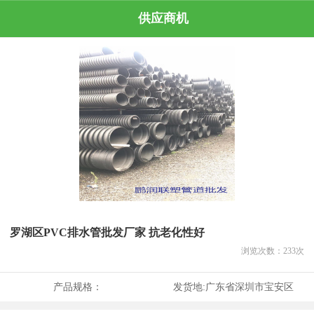
供应商机
罗湖区PVC排水管批发厂家 抗老化性好
浏览次数：
233
次
产品规格：
发货地:
广东省深圳市宝安区