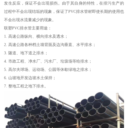
发生反应，保证不会出现损伤。由于其自身的特性，在排污生产的
过程中不会出现结垢的现象，保证了PVC排水管材即使长期的使用也
不会出现水流量减少的现象。
联塑PVC排水管主要用途：
1. 高速公路纵向、横向排水及透水；
2. 高速公路各种档土墙背面及边沟垂直、水平排水；
3. 隧道、地下道之排水；
4. 市政工程、净水厂、污水厂、垃圾场等给排水；
5. 高尔夫球场、运动场、公园等休歇绿地之排水；
6. 山坡地开发边坡水土保持；
7. 整地工程之地下排水。