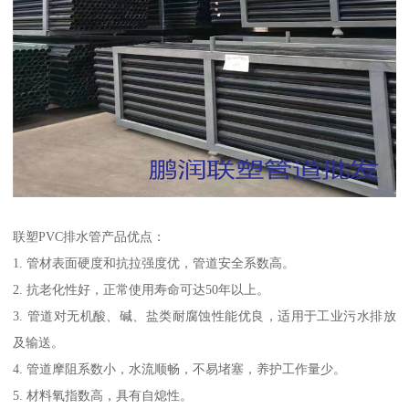
联塑PVC排水管产品优点：
1. 管材表面硬度和抗拉强度优，管道安全系数高。
2. 抗老化性好，正常使用寿命可达50年以上。
3. 管道对无机酸、碱、盐类耐腐蚀性能优良，适用于工业污水排放
及输送。
4. 管道摩阻系数小，水流顺畅，不易堵塞，养护工作量少。
5. 材料氧指数高，具有自熄性。