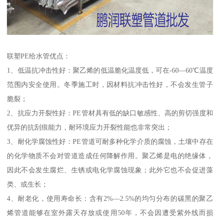
联塑PE给水管优点：
1、低温抗冲击性好：聚乙烯的低温脆化温度低，可在-60—60℃温度
范围内安全使用。冬季施工时，因材料抗冲击性好，不会发生管子
脆裂；
2、抗应力开裂性好：PE管材具有低的缺口敏感性、高的剪切强度和
优异的抗刮痕能力，耐环境应力开裂性能也非常突出；
3、耐化学腐蚀性好：PE管道可耐多种化学介质的腐蚀，土壤中存在
的化学物质不会对管道造成任何降解作用。聚乙烯是电的绝缘体，
因此不会发生腐烂、生锈或电化学腐蚀现象；此外它也不会促进藻
类、或生长；
4、耐老化，使用寿命长：含有2%—2.5%的均匀分布的碳黑的聚乙
烯管道能够在室外露天存放或使用50年，不会因遭受紫外线而损