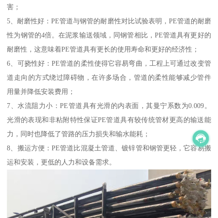
害；
5、耐磨性好：PE管道与钢管的耐磨性对比试验表明，PE管道的耐磨
性为钢管的4倍。在泥浆输送领域，同钢管相比，PE管道具有更好的
耐磨性，这意味着PE管道具有更长的使用寿命和更好的经济性；
6、可挠性好：PE管道的柔性使得它容易弯曲，工程上可通过改变管
道走向的方式绕过障碍物，在许多场合，管道的柔性能够减少管件
用量并降低安装费用；
7、水流阻力小：PE管道具有光滑的内表面，其曼宁系数为0.009。
光滑的表现和非粘附特性保证PE管道具有较传统管材更高的输送能
力，同时也降低了管路的压力损失和输水能耗；
8、搬运方便：PE管道比混凝土管道、镀锌管和钢管更轻，它容易搬
运和安装，更低的人力和设备需求。