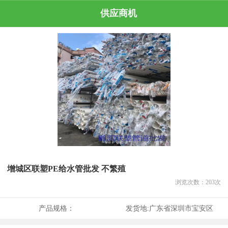
供应商机
增城区联塑PE给水管批发 不繁殖
浏览次数：
203
次
产品规格：
发货地:
广东省深圳市宝安区